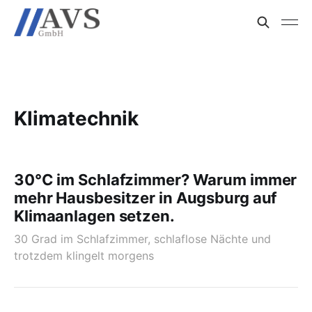
Klimatechnik
30°C im Schlafzimmer? Warum immer
mehr Hausbesitzer in Augsburg auf
Klimaanlagen setzen.
30 Grad im Schlafzimmer, schlaflose Nächte und
trotzdem klingelt morgens