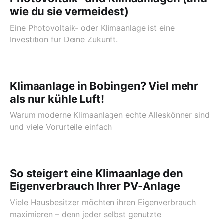
wie du sie vermeidest)
Eine Photovoltaik- oder Klimaanlage ist eine
Investition für Deine Zukunft.
Klimaanlage in Bobingen? Viel mehr
als nur kühle Luft!
Warum moderne Klimaanlagen echte Alleskönner sind
und viele Vorurteile einfach
So steigert eine Klimaanlage den
Eigenverbrauch Ihrer PV-Anlage
Viele Hausbesitzer möchten ihren Eigenverbrauch
maximieren – denn jeder selbst genutzte