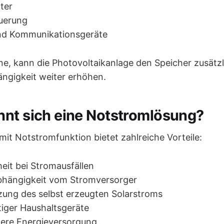
ter
uerung
d Kommunikationsgeräte
ne, kann die Photovoltaikanlage den Speicher zusätz
ngigkeit weiter erhöhen.
nt sich eine Notstromlösung?
mit Notstromfunktion bietet zahlreiche Vorteile:
eit bei Stromausfällen
hängigkeit vom Stromversorger
zung des selbst erzeugten Solarstroms
iger Haushaltsgeräte
here Energieversorgung