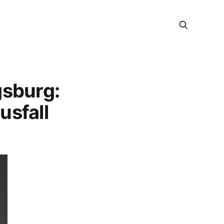
gsburg:
usfall