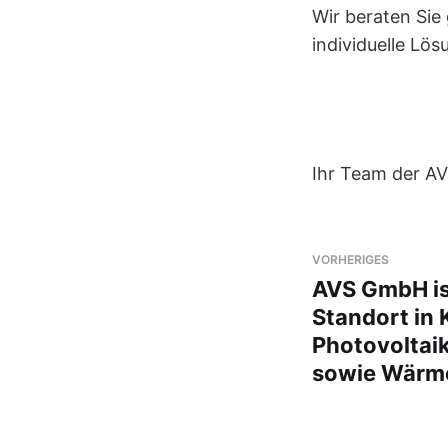
Wir beraten Sie
individuelle Lö
Ihr Team der A
VORHERIGES
AVS GmbH i
Standort in 
Photovoltaik
sowie Wärme