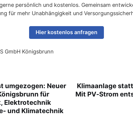
 gerne persönlich und kostenlos. Gemeinsam entwicke
sung für mehr Unabhängigkeit und Versorgungssicherh
Hier kostenlos anfragen
VS GmbH Königsbrunn
st umgezogen: Neuer
Klimaanlage statt
Königsbrunn für
Mit PV-Strom ent
, Elektrotechnik
- und Klimatechnik