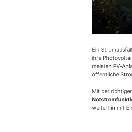
Ein Stromausfa
ihre Photovoltai
meisten PV-Anla
öffentliche Stro
Mit der richtig
Notstromfunkti
weiterhin mit E