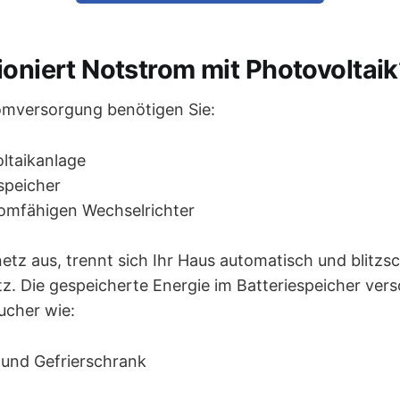
ioniert Notstrom mit Photovoltaik
omversorgung benötigen Sie:
ltaikanlage
speicher
romfähigen Wechselrichter
netz aus, trennt sich Ihr Haus automatisch und blitzs
tz. Die gespeicherte Energie im Batteriespeicher ver
ucher wie:
 und Gefrierschrank