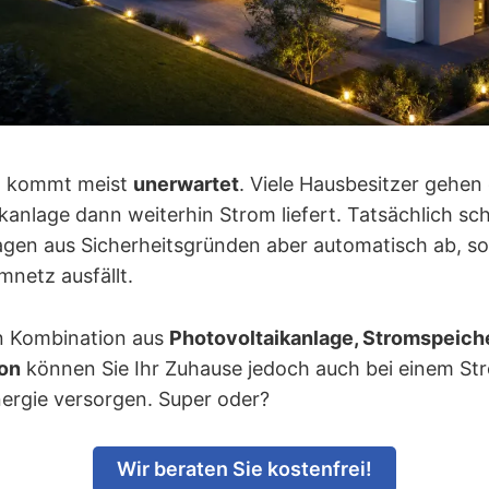
ll kommt meist
unerwartet
. Viele Hausbesitzer gehen
kanlage dann weiterhin Strom liefert. Tatsächlich sch
gen aus Sicherheitsgründen aber automatisch ab, so
mnetz ausfällt.
en Kombination aus
Photovoltaikanlage, Stromspeich
on
können Sie Ihr Zuhause jedoch auch bei einem Str
nergie versorgen. Super oder?
Wir beraten Sie kostenfrei!