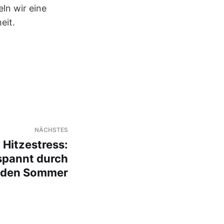
ln wir eine
eit.
NÄCHSTES
 Hitzestress:
spannt durch
den Sommer