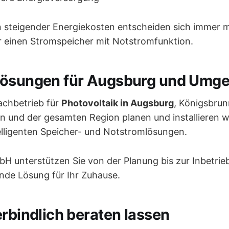
n steigender Energiekosten entscheiden sich immer 
r einen Stromspeicher mit Notstromfunktion.
lösungen für Augsburg und Umg
Fachbetrieb für
Photovoltaik in Augsburg
, Königsbrun
und der gesamten Region planen und installieren w
elligenten Speicher- und Notstromlösungen.
bH unterstützen Sie von der Planung bis zur Inbetr
ende Lösung für Ihr Zuhause.
erbindlich beraten lassen