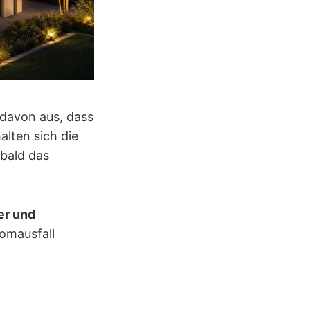
 davon aus, dass
alten sich die
bald das
er und
omausfall