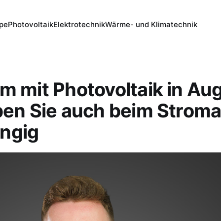
pe
Photovoltaik
Elektrotechnik
Wärme- und Klimatechnik
m mit Photovoltaik in Au
ben Sie auch beim Stroma
ngig