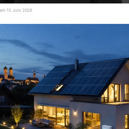
t am
15 Juni 2026